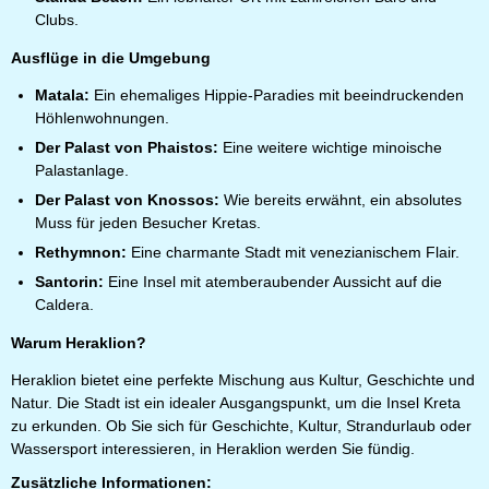
Clubs.
Ausflüge in die Umgebung
Matala
:
Ein ehemaliges Hippie-Paradies mit beeindruckenden
Höhlenwohnungen.
Der Palast von Phaistos
:
Eine weitere wichtige minoische
Palastanlage.
Der Palast von Knossos
:
Wie bereits erwähnt, ein absolutes
Muss für jeden Besucher Kretas.
Rethymnon
:
Eine charmante Stadt mit venezianischem Flair.
Santorin:
Eine Insel mit atemberaubender Aussicht auf die
Caldera.
Warum Heraklion?
Heraklion bietet eine perfekte Mischung aus Kultur, Geschichte und
Natur. Die Stadt ist ein idealer Ausgangspunkt, um die Insel Kreta
zu erkunden. Ob Sie sich für Geschichte, Kultur, Strandurlaub oder
Wassersport interessieren, in Heraklion werden Sie fündig.
Zusätzliche Informationen: