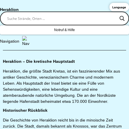
Language
Heraklion
Notruf & Hilfe
Navigation
Heraklion – Die kretische Hauptstadt
Heraklion, die größte Stadt Kretas, ist ein faszinierender Mix aus
antiker Geschichte, venezianischem Charme und modernem
Leben. Als Hauptstadt der Insel bietet sie eine Fülle von
Sehenswürdigkeiten, eine lebendige Kultur und eine
atemberaubende natürliche Umgebung. Die an der Nordküste
liegende Hafenstadt beheimatet etwa 170.000 Einwohner.
Historischer Rückblick
Die Geschichte von Heraklion reicht bis in die minoische Zeit
zurück. Die Stadt, damals bekannt als Knossos, war das Zentrum