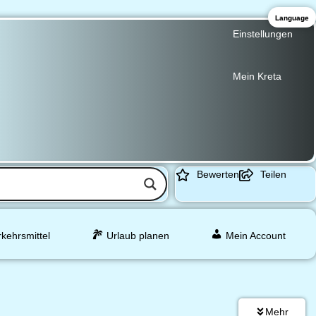
Language
Einstellungen
Mein Kreta
Bewerten
Teilen
rkehrsmittel
Urlaub planen
Mein Account
Mehr