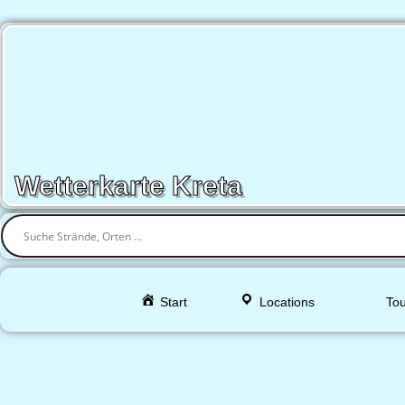
Wetterkarte Kreta
Start
Locations
Tou