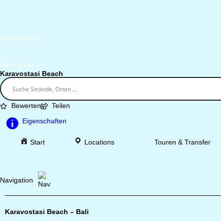
Einstellungen
Mein Kreta
Karavostasi Beach
Bewerten
Teilen
Eigenschaften
Start
Locations
Touren & Transfer
Navigation
Karavostasi Beach – Bali