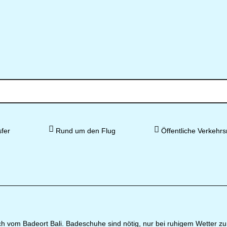
fer
Rund um den Flug
Öffentliche Verkehrs
lich vom Badeort Bali. Badeschuhe sind nötig, nur bei ruhigem Wetter z