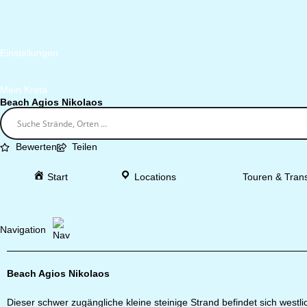
Einstellungen
Mein Kreta
Beach Agios Nikolaos
Bewerten
Teilen
Start
Locations
Touren & Trans
Navigation
Beach Agios Nikolaos
Dieser schwer zugängliche kleine steinige Strand befindet sich west