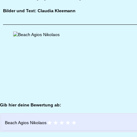
Bilder und Text: Claudia Kleemann
Gib hier deine Bewertung ab:
★
★
★
★
★
Beach Agios Nikolaos