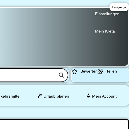
Language
Einstellungen
Mein Kreta
Bewerten
Teilen
rkehrsmittel
Urlaub planen
Mein Account