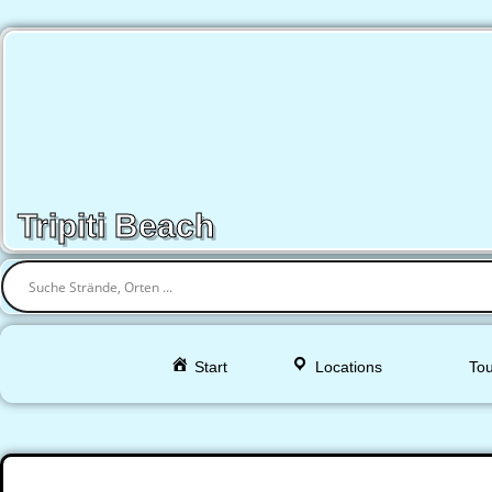
Tripiti Beach
Start
Locations
Tou