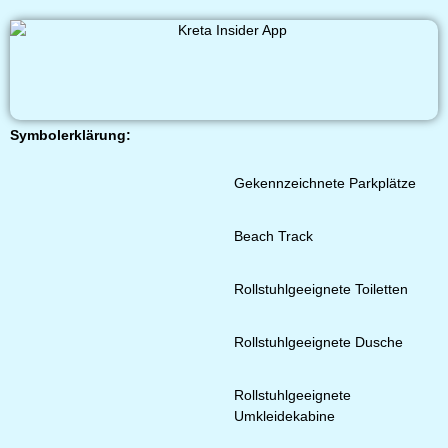
Symbolerklärung:
Gekennzeichnete Parkplätze
Beach Track
Rollstuhlgeeignete Toiletten
Rollstuhlgeeignete Dusche
Rollstuhlgeeignete
Umkleidekabine