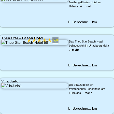
familiengeführtes Hotel im
Urlaubsort ...
mehr
Berechne...
km
Theo Star – Beach Hotel
★
★
★
★
★
5,0
Das Theo Star Beach Hotel
befindet sich im Urlaubsort Malia
...
mehr
Berechne...
km
Villa Judo
Die Villa Judo ist ein
freistehendes Ferienhaus am
Fuße des ...
mehr
Berechne...
km