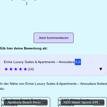
Jetzt kommentieren
Gib hier deine Bewertung ab:
Ermis Luxury Suites & Apartments – Amoudara
5,0
★
★
★
★
★
▼
(14)
In der Nähe von Ermis Luxury Suites & Apartments – Amoudara findest
du:
Apollonia Beach Reso...
H2O Water Sports &#8...
0.56 km
0.57 km