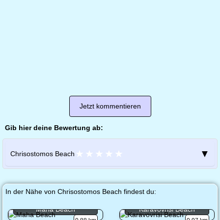
Jetzt kommentieren
Gib hier deine Bewertung ab:
★
★
★
★
★
▼
Chrisostomos Beach
In der Nähe von Chrisostomos Beach findest du:
Maha Beach
Karavovrisi Beach