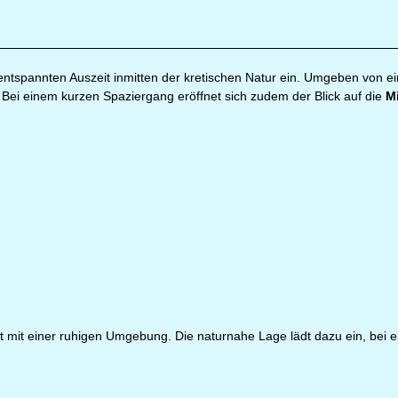
entspannten Auszeit inmitten der kretischen Natur ein. Umgeben von eine
Bei einem kurzen Spaziergang eröffnet sich zudem der Blick auf die
M
ft mit einer ruhigen Umgebung. Die naturnahe Lage lädt dazu ein, bei 