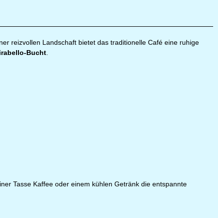
r reizvollen Landschaft bietet das traditionelle Café eine ruhige
irabello-Bucht
.
einer Tasse Kaffee oder einem kühlen Getränk die entspannte