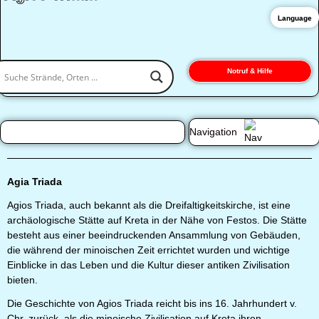
Language
Notruf & Hilfe
Navigation
Agia Triada
Agios Triada, auch bekannt als die Dreifaltigkeitskirche, ist eine
archäologische Stätte auf Kreta in der Nähe von Festos. Die Stätte
besteht aus einer beeindruckenden Ansammlung von Gebäuden,
die während der minoischen Zeit errichtet wurden und wichtige
Einblicke in das Leben und die Kultur dieser antiken Zivilisation
bieten.
Die Geschichte von Agios Triada reicht bis ins 16. Jahrhundert v.
Chr. zurück, als die minoische Zivilisation auf Kreta ihren