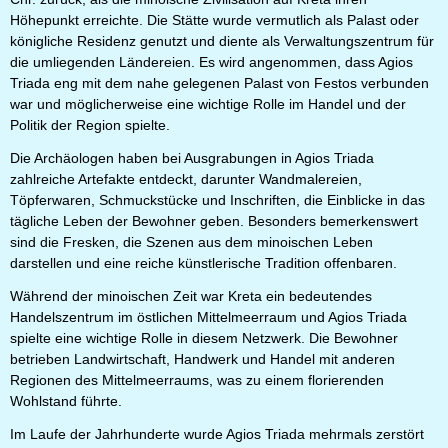
Höhepunkt erreichte. Die Stätte wurde vermutlich als Palast oder
königliche Residenz genutzt und diente als Verwaltungszentrum für
die umliegenden Ländereien. Es wird angenommen, dass Agios
Triada eng mit dem nahe gelegenen Palast von Festos verbunden
war und möglicherweise eine wichtige Rolle im Handel und der
Politik der Region spielte.
Die Archäologen haben bei Ausgrabungen in Agios Triada
zahlreiche Artefakte entdeckt, darunter Wandmalereien,
Töpferwaren, Schmuckstücke und Inschriften, die Einblicke in das
tägliche Leben der Bewohner geben. Besonders bemerkenswert
sind die Fresken, die Szenen aus dem minoischen Leben
darstellen und eine reiche künstlerische Tradition offenbaren.
Während der minoischen Zeit war Kreta ein bedeutendes
Handelszentrum im östlichen Mittelmeerraum und Agios Triada
spielte eine wichtige Rolle in diesem Netzwerk. Die Bewohner
betrieben Landwirtschaft, Handwerk und Handel mit anderen
Regionen des Mittelmeerraums, was zu einem florierenden
Wohlstand führte.
Im Laufe der Jahrhunderte wurde Agios Triada mehrmals zerstört