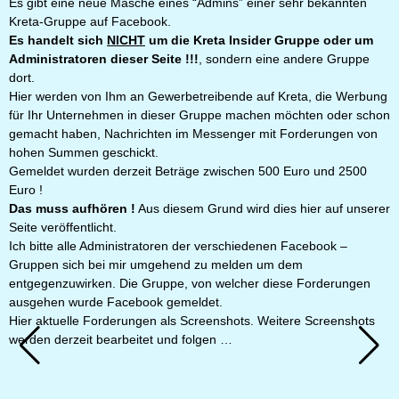
Es gibt eine neue Masche eines “Admins” einer sehr bekannten
Kreta-Gruppe auf Facebook.
Es handelt sich
NICHT
um die Kreta Insider Gruppe oder um
Administratoren dieser Seite !!!
, sondern eine andere Gruppe
dort.
Hier werden von Ihm an Gewerbetreibende auf Kreta, die Werbung
für Ihr Unternehmen in dieser Gruppe machen möchten oder schon
gemacht haben, Nachrichten im Messenger mit Forderungen von
hohen Summen geschickt.
Gemeldet wurden derzeit Beträge zwischen 500 Euro und 2500
Euro !
Das muss aufhören !
Aus diesem Grund wird dies hier auf unserer
Seite veröffentlicht.
Ich bitte alle Administratoren der verschiedenen Facebook –
Gruppen sich bei mir umgehend zu melden um dem
entgegenzuwirken. Die Gruppe, von welcher diese Forderungen
ausgehen wurde Facebook gemeldet.
Hier aktuelle Forderungen als Screenshots. Weitere Screenshots
werden derzeit bearbeitet und folgen …