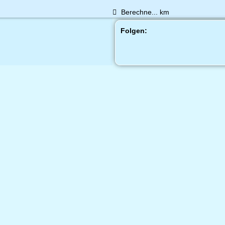
Berechne...
km
Folgen: