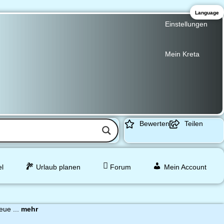
Language
Einstellungen
Mein Kreta
Bewerten
Teilen
el
Urlaub planen
Forum
Mein Account
eue ...
mehr