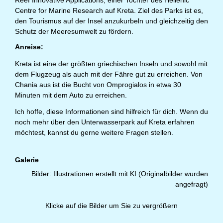
Reef Innovative Applications, einer Tochter des
Hellenic
Centre for Marine Research
auf Kreta. Ziel des Parks ist es,
den Tourismus auf der Insel anzukurbeln und gleichzeitig den
Schutz der Meeresumwelt zu fördern.
Anreise:
Kreta ist eine der größten griechischen Inseln und sowohl mit
dem Flugzeug als auch mit der Fähre gut zu erreichen. Von
Chania aus ist die Bucht von Omprogialos in etwa 30
Minuten mit dem Auto zu erreichen.
Ich hoffe, diese Informationen sind hilfreich für dich. Wenn du
noch mehr über den Unterwasserpark auf Kreta erfahren
möchtest, kannst du gerne weitere Fragen stellen.
Galerie
Bilder: Illustrationen erstellt mit KI (Originalbilder wurden
angefragt)
Klicke auf die Bilder um Sie zu vergrößern