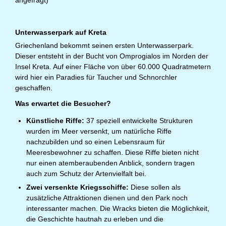
angefragt)
Unterwasserpark auf Kreta
Griechenland bekommt seinen ersten Unterwasserpark.
Dieser entsteht in der Bucht von Omprogialos im Norden der
Insel Kreta. Auf einer Fläche von über 60.000 Quadratmetern
wird hier ein Paradies für Taucher und Schnorchler
geschaffen.
Was erwartet die Besucher?
Künstliche Riffe:
37 speziell entwickelte Strukturen
wurden im Meer versenkt, um natürliche Riffe
nachzubilden und so einen Lebensraum für
Meeresbewohner zu schaffen. Diese Riffe bieten nicht
nur einen atemberaubenden Anblick, sondern tragen
auch zum Schutz der Artenvielfalt bei.
Zwei versenkte Kriegsschiffe:
Diese sollen als
zusätzliche Attraktionen dienen und den Park noch
interessanter machen. Die Wracks bieten die Möglichkeit,
die Geschichte hautnah zu erleben und die