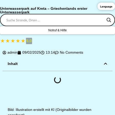
Language
Unterwasserpark auf Kreta – Griechenlands erster
Unterwasserpark
Notruf & Hilfe
★
★
★
★
★
5,0
admin
09/02/2025
13:14
No Comments
Inhalt
Bild: Illustration erstellt mit KI (Originalbilder wurden