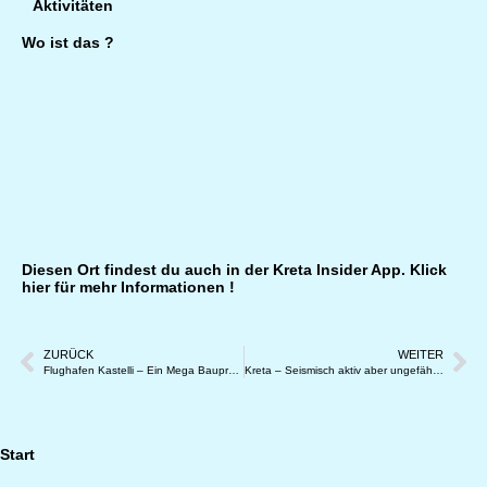
Aktivitäten
Wo ist das ?
Diesen Ort findest du auch in der
Kreta Insider App.
Klick
hier für mehr Informationen !
ZURÜCK
WEITER
Flughafen Kastelli – Ein Mega Bauprojekt
Kreta – Seismisch aktiv aber ungefährlich
Start