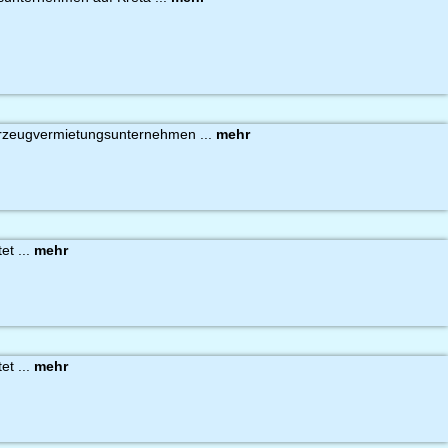
hrzeugvermietungsunternehmen ...
mehr
et ...
mehr
et ...
mehr