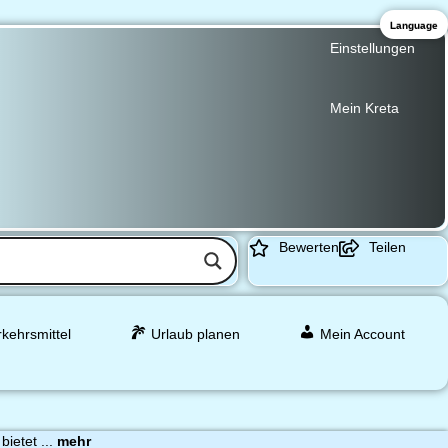
Language
Einstellungen
Mein Kreta
Bewerten
Teilen
rkehrsmittel
Urlaub planen
Mein Account
bietet ...
mehr