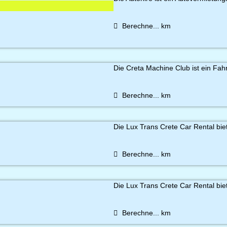
Berechne...
km
Die Creta Machine Club ist ein Fa
Berechne...
km
Die Lux Trans Crete Car Rental biet
Berechne...
km
Die Lux Trans Crete Car Rental biet
Berechne...
km