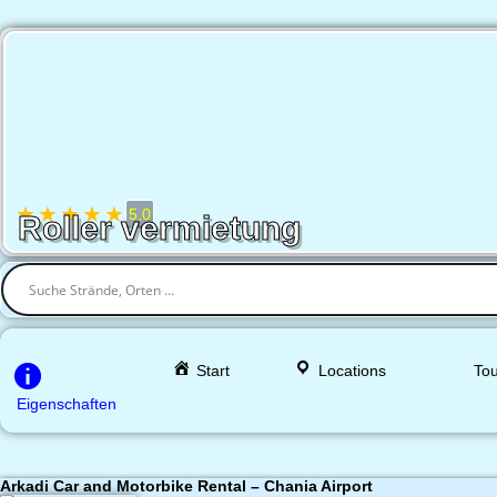
★
★
★
★
★
5,0
Roller vermietung
Start
Locations
Tou
Eigenschaften
Arkadi Car and Motorbike Rental – Chania Airport