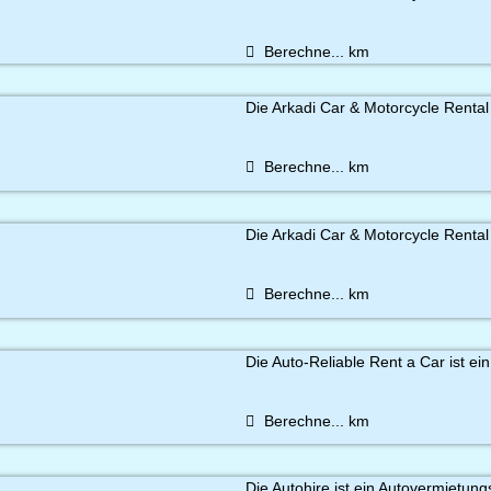
Berechne...
km
Die Arkadi Car & Motorcycle Rental 
Berechne...
km
Die Arkadi Car & Motorcycle Rental i
Berechne...
km
Die Auto-Reliable Rent a Car ist ein
Berechne...
km
Die Autohire ist ein Autovermietun