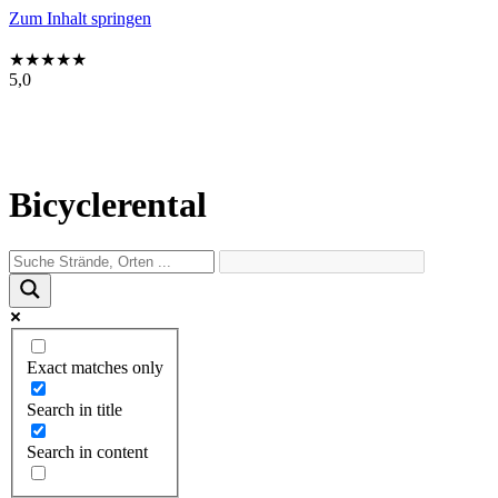
Zum Inhalt springen
★
★
★
★
★
5,0
Einstellungen
Mein Kreta
Bicyclerental
Exact matches only
Search in title
Search in content