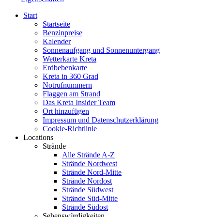
Start
Startseite
Benzinpreise
Kalender
Sonnenaufgang und Sonnenuntergang
Wetterkarte Kreta
Erdbebenkarte
Kreta in 360 Grad
Notrufnummern
Flaggen am Strand
Das Kreta Insider Team
Ort hinzufügen
Impressum und Datenschutzerklärung
Cookie-Richtlinie
Locations
Strände
Alle Strände A-Z
Strände Nordwest
Strände Nord-Mitte
Strände Nordost
Strände Südwest
Strände Süd-Mitte
Strände Südost
Sehenswürdigkeiten