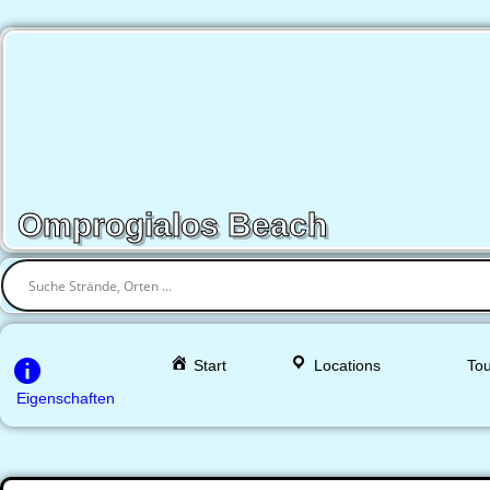
Omprogialos Beach
Start
Locations
Tou
Eigenschaften