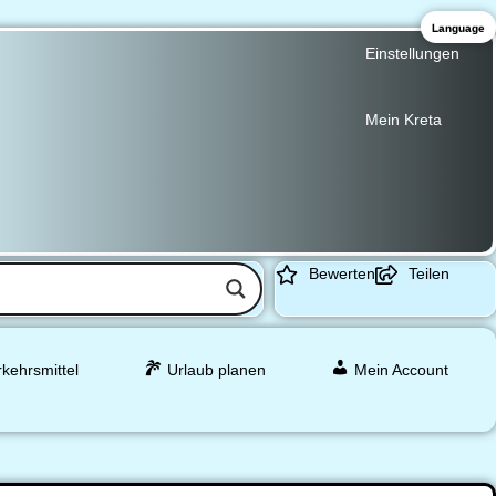
Language
Einstellungen
Mein Kreta
Bewerten
Teilen
rkehrsmittel
Urlaub planen
Mein Account