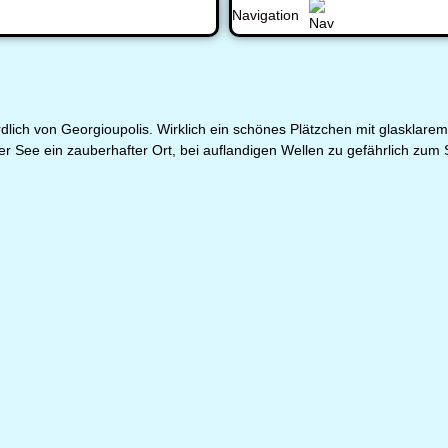
Navigation
lich von Georgioupolis. Wirklich ein schönes Plätzchen mit glasklare
uhiger See ein zauberhafter Ort, bei auflandigen Wellen zu gefährlich zu