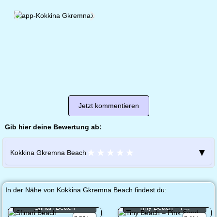
Jetzt kommentieren
Gib hier deine Bewertung ab:
★
★
★
★
★
▼
Kokkina Gkremna Beach
In der Nähe von Kokkina Gkremna Beach findest du:
Sfinari Beach
Tiny Beach – P...