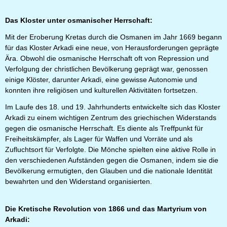
Das Kloster unter osmanischer Herrschaft:
Mit der Eroberung Kretas durch die Osmanen im Jahr 1669 begann
für das Kloster Arkadi eine neue, von Herausforderungen geprägte
Ära. Obwohl die osmanische Herrschaft oft von Repression und
Verfolgung der christlichen Bevölkerung geprägt war, genossen
einige Klöster, darunter Arkadi, eine gewisse Autonomie und
konnten ihre religiösen und kulturellen Aktivitäten fortsetzen.
Im Laufe des 18. und 19. Jahrhunderts entwickelte sich das Kloster
Arkadi zu einem wichtigen Zentrum des griechischen Widerstands
gegen die osmanische Herrschaft. Es diente als Treffpunkt für
Freiheitskämpfer, als Lager für Waffen und Vorräte und als
Zufluchtsort für Verfolgte. Die Mönche spielten eine aktive Rolle in
den verschiedenen Aufständen gegen die Osmanen, indem sie die
Bevölkerung ermutigten, den Glauben und die nationale Identität
bewahrten und den Widerstand organisierten.
Die Kretische Revolution von 1866 und das Martyrium von
Arkadi: