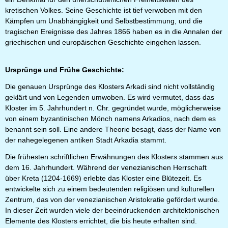
kretischen Volkes. Seine Geschichte ist tief verwoben mit den
Kämpfen um Unabhängigkeit und Selbstbestimmung, und die
tragischen Ereignisse des Jahres 1866 haben es in die Annalen der
griechischen und europäischen Geschichte eingehen lassen.
Ursprünge und Frühe Geschichte:
Die genauen Ursprünge des Klosters Arkadi sind nicht vollständig
geklärt und von Legenden umwoben. Es wird vermutet, dass das
Kloster im 5. Jahrhundert n. Chr. gegründet wurde, möglicherweise
von einem byzantinischen Mönch namens Arkadios, nach dem es
benannt sein soll. Eine andere Theorie besagt, dass der Name von
der nahegelegenen antiken Stadt Arkadia stammt.
Die frühesten schriftlichen Erwähnungen des Klosters stammen aus
dem 16. Jahrhundert. Während der venezianischen Herrschaft
über Kreta (1204-1669) erlebte das Kloster eine Blütezeit. Es
entwickelte sich zu einem bedeutenden religiösen und kulturellen
Zentrum, das von der venezianischen Aristokratie gefördert wurde.
In dieser Zeit wurden viele der beeindruckenden architektonischen
Elemente des Klosters errichtet, die bis heute erhalten sind.