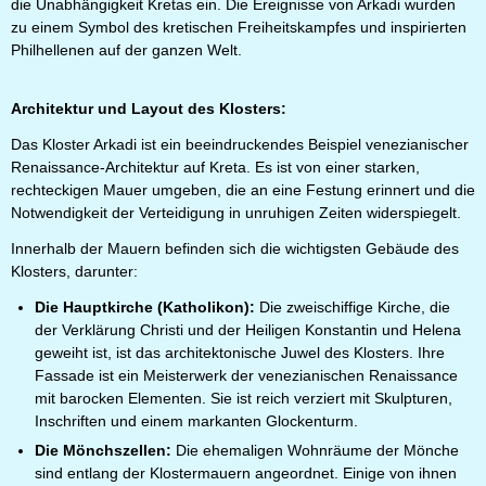
die Unabhängigkeit Kretas ein. Die Ereignisse von Arkadi wurden
zu einem Symbol des kretischen Freiheitskampfes und inspirierten
Philhellenen auf der ganzen Welt.
Architektur und Layout des Klosters:
Das Kloster Arkadi ist ein beeindruckendes Beispiel venezianischer
Renaissance-Architektur auf Kreta. Es ist von einer starken,
rechteckigen Mauer umgeben, die an eine Festung erinnert und die
Notwendigkeit der Verteidigung in unruhigen Zeiten widerspiegelt.
Innerhalb der Mauern befinden sich die wichtigsten Gebäude des
Klosters, darunter:
Die Hauptkirche (Katholikon):
Die zweischiffige Kirche, die
der Verklärung Christi und der Heiligen Konstantin und Helena
geweiht ist, ist das architektonische Juwel des Klosters. Ihre
Fassade ist ein Meisterwerk der venezianischen Renaissance
mit barocken Elementen. Sie ist reich verziert mit Skulpturen,
Inschriften und einem markanten Glockenturm.
Die Mönchszellen:
Die ehemaligen Wohnräume der Mönche
sind entlang der Klostermauern angeordnet. Einige von ihnen