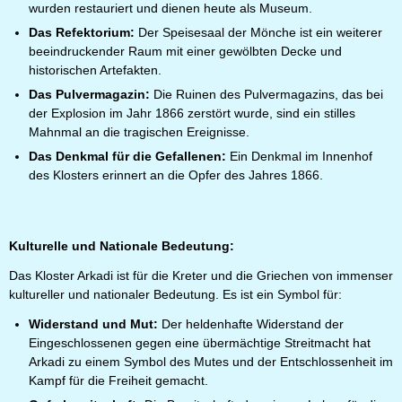
wurden restauriert und dienen heute als Museum.
Das Refektorium:
Der Speisesaal der Mönche ist ein weiterer
beeindruckender Raum mit einer gewölbten Decke und
historischen Artefakten.
Das Pulvermagazin:
Die Ruinen des Pulvermagazins, das bei
der Explosion im Jahr 1866 zerstört wurde, sind ein stilles
Mahnmal an die tragischen Ereignisse.
Das Denkmal für die Gefallenen:
Ein Denkmal im Innenhof
des Klosters erinnert an die Opfer des Jahres 1866.
Kulturelle und Nationale Bedeutung:
Das Kloster Arkadi ist für die Kreter und die Griechen von immenser
kultureller und nationaler Bedeutung. Es ist ein Symbol für:
Widerstand und Mut:
Der heldenhafte Widerstand der
Eingeschlossenen gegen eine übermächtige Streitmacht hat
Arkadi zu einem Symbol des Mutes und der Entschlossenheit im
Kampf für die Freiheit gemacht.