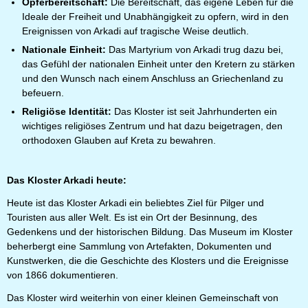
Opferbereitschaft:
Die Bereitschaft, das eigene Leben für die
Ideale der Freiheit und Unabhängigkeit zu opfern, wird in den
Ereignissen von Arkadi auf tragische Weise deutlich.
Nationale Einheit:
Das Martyrium von Arkadi trug dazu bei,
das Gefühl der nationalen Einheit unter den Kretern zu stärken
und den Wunsch nach einem Anschluss an Griechenland zu
befeuern.
Religiöse Identität:
Das Kloster ist seit Jahrhunderten ein
wichtiges religiöses Zentrum und hat dazu beigetragen, den
orthodoxen Glauben auf Kreta zu bewahren.
Das Kloster Arkadi heute:
Heute ist das Kloster Arkadi ein beliebtes Ziel für Pilger und
Touristen aus aller Welt. Es ist ein Ort der Besinnung, des
Gedenkens und der historischen Bildung. Das Museum im Kloster
beherbergt eine Sammlung von Artefakten, Dokumenten und
Kunstwerken, die die Geschichte des Klosters und die Ereignisse
von 1866 dokumentieren.
Das Kloster wird weiterhin von einer kleinen Gemeinschaft von