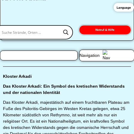
Language
Notruf & Hilfe
Navigation
Kloster Arkadi
Das Kloster Arkadi: Ein Symbol des kretischen Widerstands
und der nationalen Identität
Das Kloster Arkadi, majestätisch auf einem fruchtbaren Plateau am
Fuße des Psiloritis-Gebirges im Westen Kretas gelegen, etwa 25
Kilometer südöstlich von Rethymno, ist weit mehr als nur ein
religiöser Ort. Es ist ein Nationalheiligtum, ein kraftvolles Symbol
des kretischen Widerstands gegen die osmanische Herrschaft und
ein Denkmal für den unerschütterlichen Freiheitswillen des