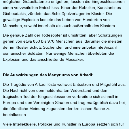
möglichen Gräueltaten zu entgehen, fassten die Eingeschlossenen
einen verzweifelten Entschluss. Einer der Rebellen, Konstantinos
Giaboudakis, zündete das Schießpulverlager im Kloster. Die
gewaltige Explosion kostete das Leben von Hunderten von
Menschen, sowohl innerhalb als auch außerhalb des Klosters.
Die genaue Zahl der Todesopfer ist umstritten, aber Schätzungen
gehen von etwa 850 bis 970 Menschen aus, darunter die meisten
der im Kloster Schutz Suchenden und eine unbekannte Anzahl
osmanischer Soldaten. Nur wenige Menschen überlebten die
Explosion und das anschließende Massaker.
Die Auswirkungen des Martyriums von Arkadi:
Die Tragödie von Arkadi löste weltweit Entsetzen und Mitgefühl aus.
Die Nachricht von dem heldenhaften Widerstand und dem
tragischen Tod der Eingeschlossenen verbreitete sich schnell in
Europa und den Vereinigten Staaten und trug maßgeblich dazu bei,
die öffentliche Meinung zugunsten der kretischen Sache zu
beeinflussen.
Viele Intellektuelle, Politiker und Künstler in Europa setzten sich für