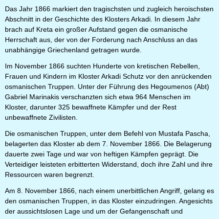
Das Jahr 1866 markiert den tragischsten und zugleich heroischsten
Abschnitt in der Geschichte des Klosters Arkadi. In diesem Jahr
brach auf Kreta ein großer Aufstand gegen die osmanische
Herrschaft aus, der von der Forderung nach Anschluss an das
unabhängige Griechenland getragen wurde.
Im November 1866 suchten Hunderte von kretischen Rebellen,
Frauen und Kindern im Kloster Arkadi Schutz vor den anrückenden
osmanischen Truppen. Unter der Führung des Hegoumenos (Abt)
Gabriel Marinakis verschanzten sich etwa 964 Menschen im
Kloster, darunter 325 bewaffnete Kämpfer und der Rest
unbewaffnete Zivilisten.
Die osmanischen Truppen, unter dem Befehl von Mustafa Pascha,
belagerten das Kloster ab dem 7. November 1866. Die Belagerung
dauerte zwei Tage und war von heftigen Kämpfen geprägt. Die
Verteidiger leisteten erbitterten Widerstand, doch ihre Zahl und ihre
Ressourcen waren begrenzt.
Am 8. November 1866, nach einem unerbittlichen Angriff, gelang es
den osmanischen Truppen, in das Kloster einzudringen. Angesichts
der aussichtslosen Lage und um der Gefangenschaft und