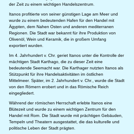
der Zeit zu einem wichtigen Handelszentrum.
Itanos profitierte von seiner günstigen Lage am Meer und
wurde zu einem bedeutenden Hafen für den Handel mit
Ägypten, dem Nahen Osten und anderen mediterranen
Regionen. Die Stadt war bekannt für ihre Produktion von
Olivenöl, Wein und Keramik, die in großem Umfang
exportiert wurden.
Im 4. Jahrhundert v. Chr. geriet Itanos unter die Kontrolle der
mächtigen Stadt Karthago, die zu dieser Zeit eine
bedeutende Seemacht war. Die Karthager nutzten Itanos als
Stützpunkt für ihre Handelsaktivitäten im östlichen
Mittelmeer. Später, im 2. Jahrhundert v. Chr., wurde die Stadt
von den Römern erobert und in das Römische Reich
eingegliedert.
Während der römischen Herrschaft erlebte Itanos eine
Blütezeit und wurde zu einem wichtigen Zentrum für den
Handel mit Rom. Die Stadt wurde mit prächtigen Gebäuden,
Tempeln und Theatern ausgestattet, die das kulturelle und
politische Leben der Stadt prägten.