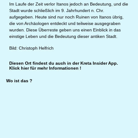
Im Laufe der Zeit verlor Itanos jedoch an Bedeutung, und die
Stadt wurde schließlich im 9. Jahrhundert n. Chr.
aufgegeben. Heute sind nur noch Ruinen von Itanos übrig,
die von Archäologen entdeckt und teilweise ausgegraben
wurden. Diese Überreste geben uns einen Einblick in das
einstige Leben und die Bedeutung dieser antiken Stadt.
Bild: Christoph Helfrich
Diesen Ort findest du auch in der
Kreta Insider App.
Klick hier für mehr Informationen !
Wo ist das ?