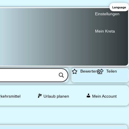
Language
Einstellungen
Mein Kreta
Bewerten
Teilen
rkehrsmittel
Urlaub planen
Mein Account