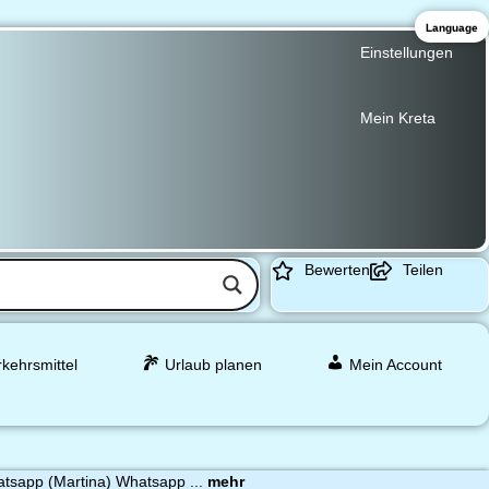
Language
Einstellungen
Mein Kreta
Bewerten
Teilen
rkehrsmittel
Urlaub planen
Mein Account
atsapp (Martina) Whatsapp ...
mehr