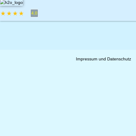
★
★
★
★
★
4,0
Impressum und Datenschutz