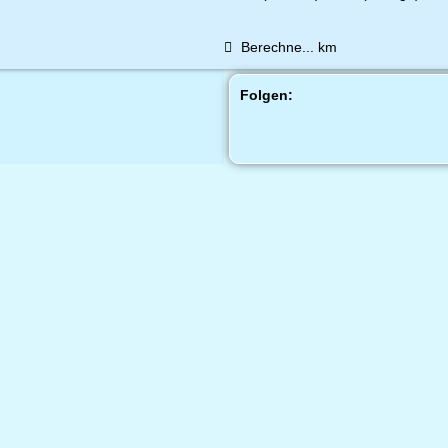
Berechne...
km
Folgen: