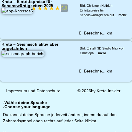
Kreta – Eintrittspreise für
Sehenswürdigkeiten 2025
Bild: Christoph Helfrich
★
★
★
★
★
5,0
Eintrittspreise für
Sehenswürdigkeiten auf ...
mehr
Berechne...
km
Kreta – Seismisch aktiv aber
ungefährlich
Bild: Erstellt 3D Studio Max von
Christoph ...
mehr
Berechne...
km
Impressum und Datenschutz
© 2026by Kreta Insider
-Wähle deine Sprache
-Choose your language
Du kannst deine Sprache jederzeit ändern, indem du auf das
Zahnradsymbol oben rechts auf jeder Seite klickst.