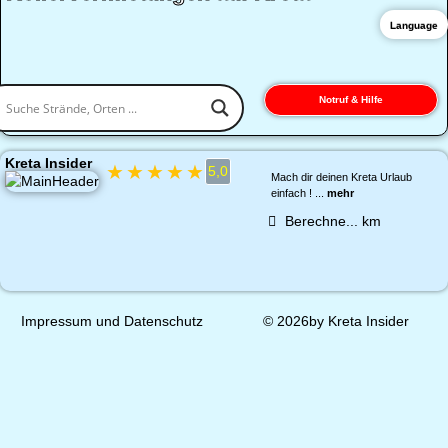
Language
Notruf & Hilfe
Kreta Insider
★
★
★
★
★
5,0
Mach dir deinen Kreta Urlaub
einfach ! ...
mehr
Berechne...
km
Impressum und Datenschutz
© 2026by Kreta Insider