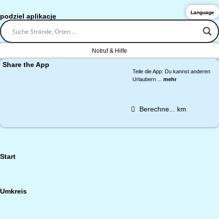
Language
podziel aplikację
Notruf & Hilfe
Share the App
Teile die App: Du kannst anderen
Urlaubern ...
mehr
Berechne...
km
Start
Umkreis