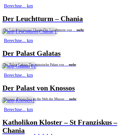
Berechne...
km
Der Leuchtturm – Chania
Der Leuchtturm von Chania Der Leuchtturm von ...
mehr
Berechne...
km
Der Palast Galatas
Der Palast Galatas Der minoische Palast von ...
mehr
Berechne...
km
Der Palast von Knossos
Knossos: Eintauchen in die Welt der Minoer ...
mehr
Berechne...
km
Katholikon Kloster – St Franziskus –
Chania