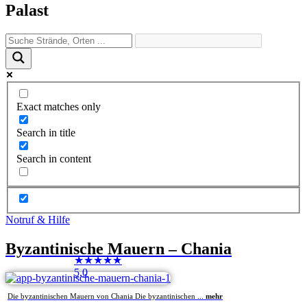
Palast
Exact matches only
Search in title
Search in content
Notruf & Hilfe
Byzantinische Mauern – Chania
★
★
★
★
★
5,0
Die byzantinischen Mauern von Chania Die byzantinischen ...
mehr