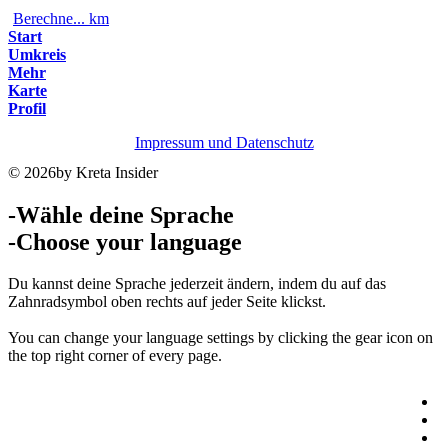
Berechne...
km
Start
Umkreis
Mehr
Karte
Profil
Impressum und Datenschutz
© 2026by Kreta Insider
-Wähle deine Sprache
-Choose your language
Du kannst deine Sprache jederzeit ändern, indem du auf das
Zahnradsymbol oben rechts auf jeder Seite klickst.
You can change your language settings by clicking the gear icon on
the top right corner of every page.