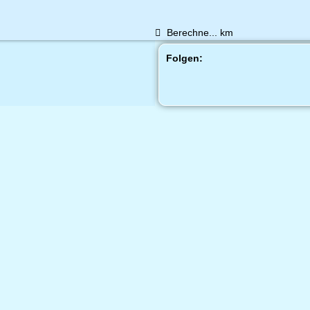
Berechne...
km
Folgen: