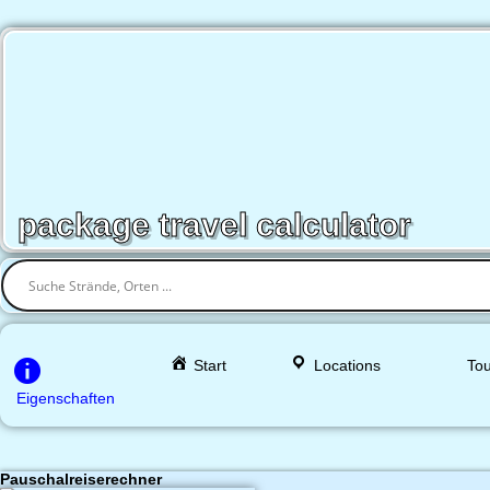
package travel calculator
Start
Locations
Tou
Eigenschaften
Pauschalreiserechner