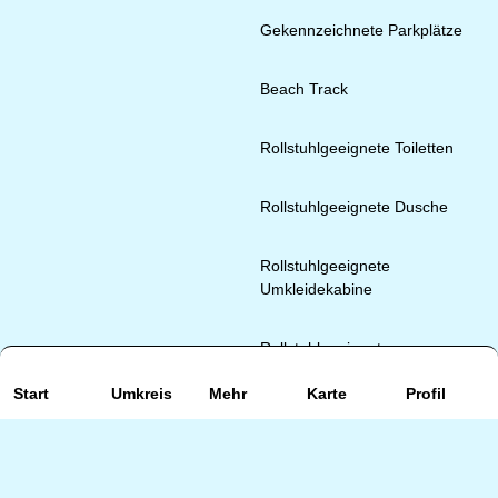
Gekennzeichnete Parkplätze
Beach Track
Rollstuhlgeeignete Toiletten
Rollstuhlgeeignete Dusche
Rollstuhlgeeignete
Umkleidekabine
Rollstuhlgeeignete
Schattenplätze
Start
Umkreis
Mehr
Karte
Profil