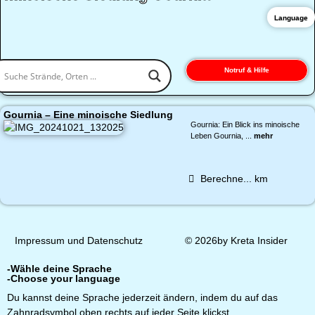
Language
Notruf & Hilfe
Gournia – Eine minoische Siedlung
Gournia: Ein Blick ins minoische
Leben Gournia, ...
mehr
Berechne...
km
Impressum und Datenschutz
© 2026by Kreta Insider
-Wähle deine Sprache
-Choose your language
Du kannst deine Sprache jederzeit ändern, indem du auf das
Zahnradsymbol oben rechts auf jeder Seite klickst.