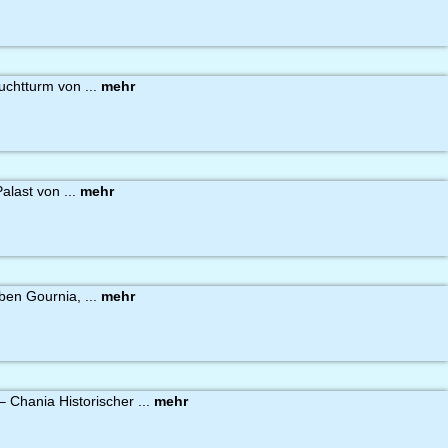
chtturm von ...
mehr
alast von ...
mehr
ben Gournia, ...
mehr
– Chania Historischer ...
mehr