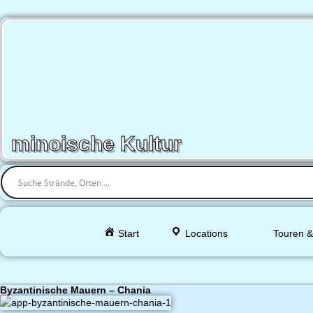
minoische Kultur
Start
Locations
Touren &
Byzantinische Mauern – Chania