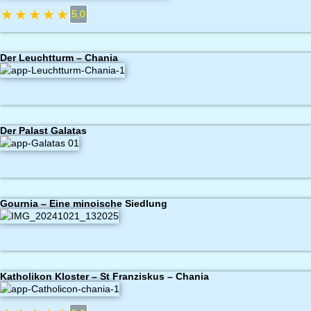
★
★
★
★
★
5,0
Der Leuchtturm – Chania
Der Palast Galatas
Gournia – Eine minoische Siedlung
Katholikon Kloster – St Franziskus – Chania