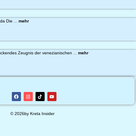
a Die ...
mehr
ruckendes Zeugnis der venezianischen ...
mehr
© 2026by Kreta Insider