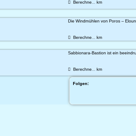
Berechne...
km
Die Windmühlen von Poros – Elound
Berechne...
km
Sabbionara-Bastion ist ein beeind
Berechne...
km
Folgen: