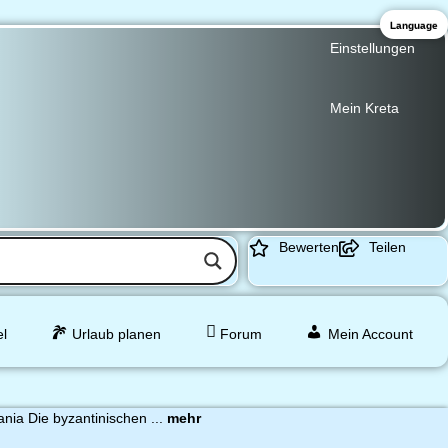
Language
Einstellungen
Mein Kreta
Bewerten
Teilen
el
Urlaub planen
Forum
Mein Account
nia Die byzantinischen ...
mehr