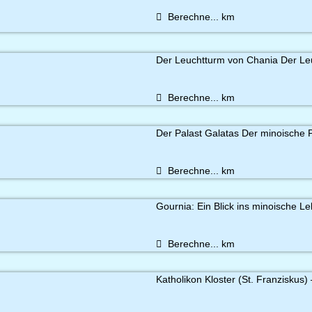
Berechne...
km
Der Leuchtturm von Chania Der Leu
Berechne...
km
Der Palast Galatas Der minoische P
Berechne...
km
Gournia: Ein Blick ins minoische Le
Berechne...
km
Katholikon Kloster (St. Franziskus) 