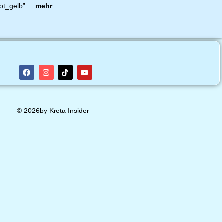
ot_gelb” ...
mehr
© 2026by Kreta Insider