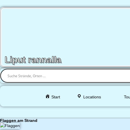
Liput rannalla
Start
Locations
Tou
Flaggen am Strand