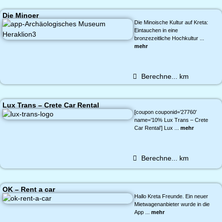
Die Minoer
Die Minoische Kultur auf Kreta:
Eintauchen in eine
bronzezeitliche Hochkultur ...
mehr
Berechne...
km
Lux Trans – Crete Car Rental
[coupon couponid=’27760′
name=’10% Lux Trans – Crete
Car Rental’] Lux ...
mehr
Berechne...
km
OK – Rent a car
Hallo Kreta Freunde. Ein neuer
Mietwagenanbieter wurde in die
App ...
mehr