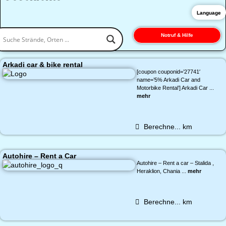
Language
Notruf & Hilfe
Arkadi car & bike rental
[coupon couponid=’27741′
name=’5% Arkadi Car and
Motorbike Rental’] Arkadi Car ...
mehr
Berechne...
km
Autohire – Rent a Car
Autohire – Rent a car – Stalida ,
Heraklion, Chania ...
mehr
Berechne...
km