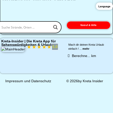
Language
Notruf & Hilfe
Kreta-Insider | Die Kreta App für
Sehenswürdigkeiten & Urlaub
Mach dir deinen Kreta Urlaub
★
★
★
★
★
5,0
einfach ! ...
mehr
Berechne...
km
Impressum und Datenschutz
© 2026by Kreta Insider