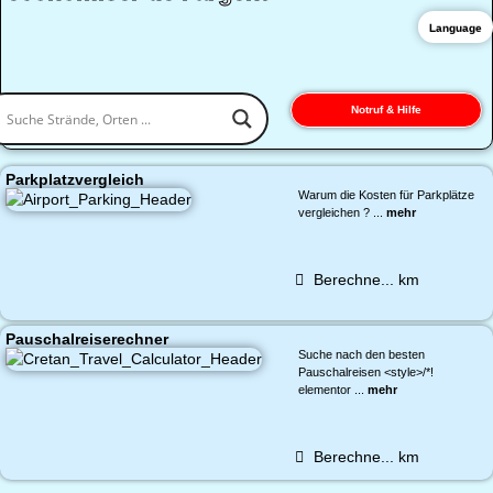
Language
Notruf & Hilfe
Parkplatzvergleich
Warum die Kosten für Parkplätze
vergleichen ? ...
mehr
Berechne...
km
Pauschalreiserechner
Suche nach den besten
Pauschalreisen <style>/*!
elementor ...
mehr
Berechne...
km