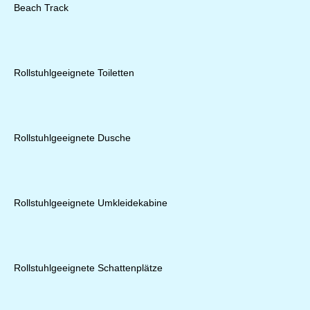
Beach Track
Rollstuhlgeeignete Toiletten
Rollstuhlgeeignete Dusche
Rollstuhlgeeignete Umkleidekabine
Rollstuhlgeeignete Schattenplätze