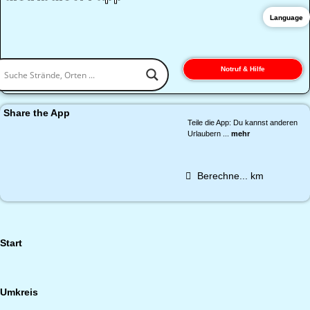
Language
Notruf & Hilfe
Share the App
Teile die App: Du kannst anderen
Urlaubern ...
mehr
Berechne...
km
Start
Umkreis