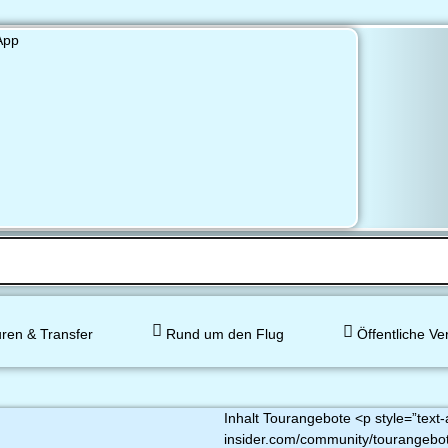
ren & Transfer
Rund um den Flug
Öffentliche Ve
Inhalt Tourangebote <p style=”text-a
insider.com/community/tourangebo