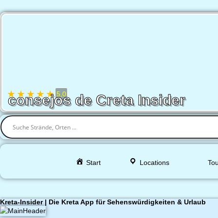
★
★
★
★
★
5,0
consejos de Creta Insider
Start
Locations
Tou
Kreta-Insider | Die Kreta App für Sehenswürdigkeiten & Urlaub