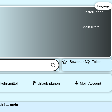
Language
Einstellungen
Mein Kreta
Bewerten
Teilen
rkehrsmittel
Urlaub planen
Mein Account
h ! ...
mehr