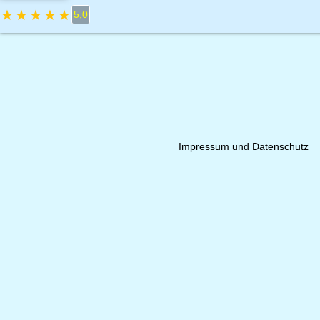
★
★
★
★
★
5,0
Impressum und Datenschutz