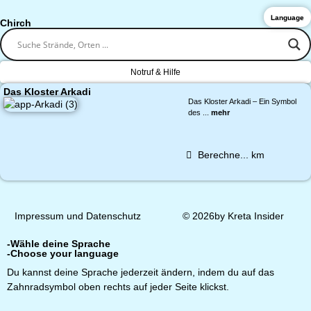
Language
Chirch
Notruf & Hilfe
Das Kloster Arkadi
Das Kloster Arkadi – Ein Symbol
des ...
mehr
Berechne...
km
Impressum und Datenschutz
© 2026by Kreta Insider
-Wähle deine Sprache
-Choose your language
Du kannst deine Sprache jederzeit ändern, indem du auf das
Zahnradsymbol oben rechts auf jeder Seite klickst.