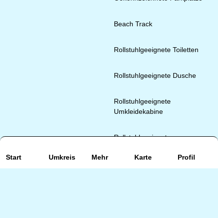
Beach Track
Rollstuhlgeeignete Toiletten
Rollstuhlgeeignete Dusche
Rollstuhlgeeignete
Umkleidekabine
Rollstuhlgeeignete
Schattenplätze
Start
Umkreis
Mehr
Karte
Profil