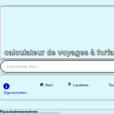
calculateur de voyages à forfa
Start
Locations
Tou
Eigenschaften
Pauschalreiserechner