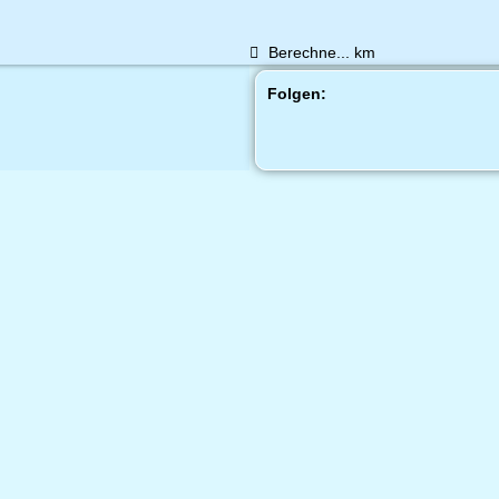
Berechne...
km
Folgen: