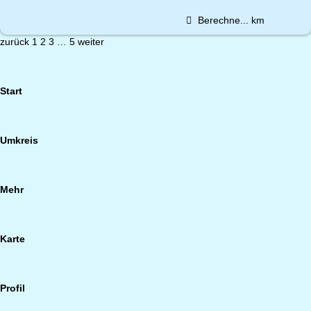
Berechne...
km
zurück
1
2
3
…
5
weiter
Start
Umkreis
Mehr
Karte
Profil