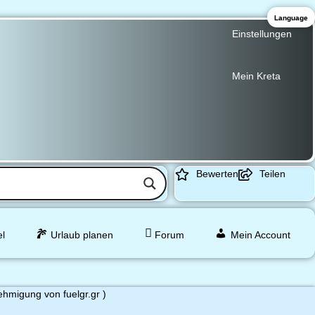
Language
Einstellungen
Mein Kreta
Bewerten
Teilen
el
Urlaub planen
Forum
Mein Account
ehmigung von fuelgr.gr )