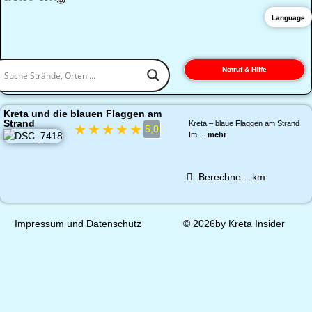
Language
Notruf & Hilfe
Kreta und die blauen Flaggen am
Strand
Kreta – blaue Flaggen am Strand
★
★
★
★
★
5,0
Im ...
mehr
Berechne...
km
Impressum und Datenschutz
© 2026by Kreta Insider