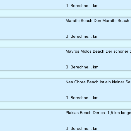
Berechne...
km
Marathi Beach Den Marathi Beach f
Berechne...
km
Mavros Molos Beach Der schöner S
Berechne...
km
Nea Chora Beach Ist ein kleiner Sa
Berechne...
km
Plakias Beach Der ca. 1,5 km lange
Berechne...
km