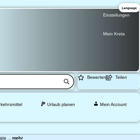
Language
Einstellungen
Mein Kreta
Bewerten
Teilen
rkehrsmittel
Urlaub planen
Mein Account
gia ...
mehr