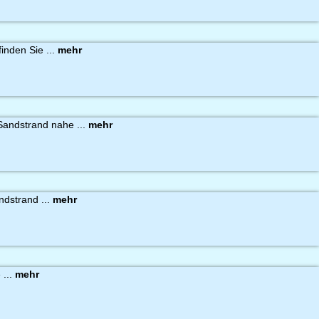
inden Sie ...
mehr
andstrand nahe ...
mehr
ndstrand ...
mehr
 ...
mehr