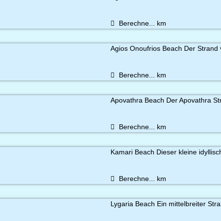
Berechne...
km
Agios Onoufrios Beach Der Strand v
Berechne...
km
Apovathra Beach Der Apovathra Stra
Berechne...
km
Kamari Beach Dieser kleine idyllisch
Berechne...
km
Lygaria Beach Ein mittelbreiter Str