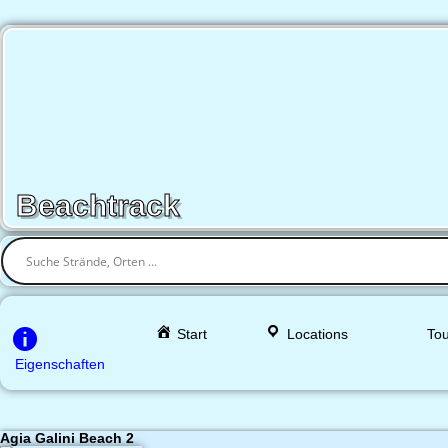
Beachtrack
Start
Locations
Tou
Eigenschaften
Agia Galini Beach 2