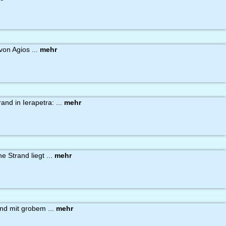
on Agios ...
mehr
nd in Ierapetra: ...
mehr
e Strand liegt ...
mehr
and mit grobem ...
mehr