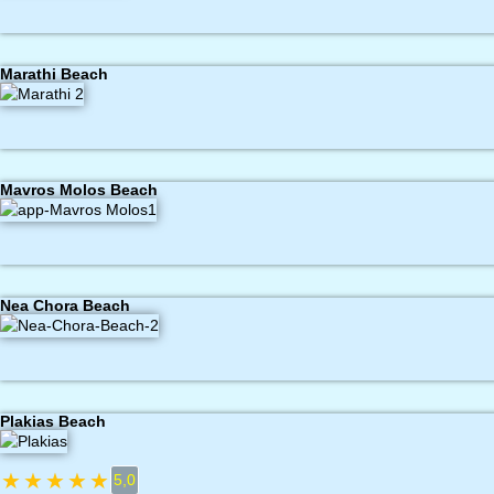
Marathi Beach
Mavros Molos Beach
Nea Chora Beach
Plakias Beach
★
★
★
★
★
5,0