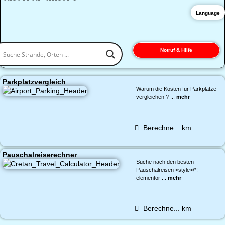
Language
Notruf & Hilfe
Parkplatzvergleich
Warum die Kosten für Parkplätze
vergleichen ? ...
mehr
Berechne...
km
Pauschalreiserechner
Suche nach den besten
Pauschalreisen <style>/*!
elementor ...
mehr
Berechne...
km