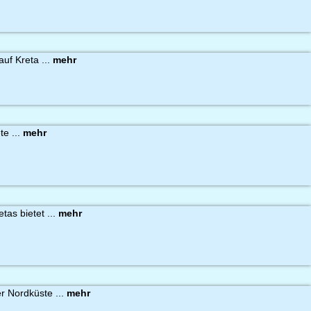
auf Kreta ...
mehr
te ...
mehr
tas bietet ...
mehr
er Nordküste ...
mehr