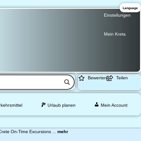
Language
Einstellungen
Mein Kreta
Bewerten
Teilen
rkehrsmittel
Urlaub planen
Mein Account
Crete On-Time Excursions ...
mehr