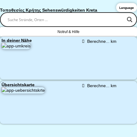
Language
Τοποθεσίες Κρήτης Sehenswürdigkeiten Kreta
Notruf & Hilfe
In deiner Nähe
Berechne...
km
Übersichtskarte
Berechne...
km