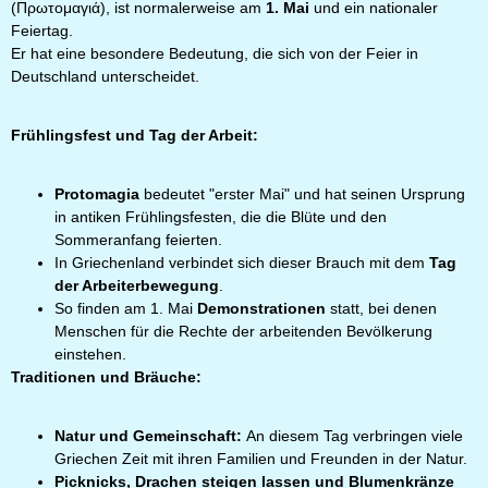
(Πρωτομαγιά), ist normalerweise am
1. Mai
und ein nationaler
Feiertag.
Er hat eine besondere Bedeutung, die sich von der Feier in
Deutschland unterscheidet.
Frühlingsfest und Tag der Arbeit:
Protomagia
bedeutet "erster Mai" und hat seinen Ursprung
in antiken Frühlingsfesten, die die Blüte und den
Sommeranfang feierten.
In Griechenland verbindet sich dieser Brauch mit dem
Tag
der Arbeiterbewegung
.
So finden am 1. Mai
Demonstrationen
statt, bei denen
Menschen für die Rechte der arbeitenden Bevölkerung
einstehen.
Traditionen und Bräuche:
Natur und Gemeinschaft:
An diesem Tag verbringen viele
Griechen Zeit mit ihren Familien und Freunden in der Natur.
Picknicks, Drachen steigen lassen und Blumenkränze