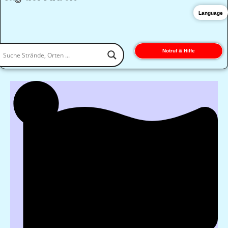
Language
Notruf & Hilfe