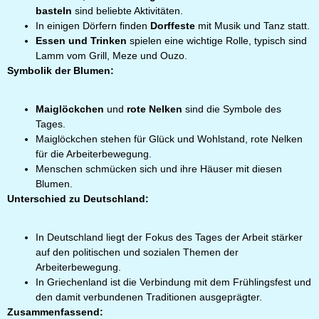
basteln
sind beliebte Aktivitäten.
In einigen Dörfern finden
Dorffeste
mit Musik und Tanz statt.
Essen und Trinken
spielen eine wichtige Rolle, typisch sind
Lamm vom Grill, Meze und Ouzo.
Symbolik der Blumen:
Maiglöckchen
und
rote Nelken
sind die Symbole des
Tages.
Maiglöckchen stehen für Glück und Wohlstand, rote Nelken
für die Arbeiterbewegung.
Menschen schmücken sich und ihre Häuser mit diesen
Blumen.
Unterschied zu Deutschland:
In Deutschland liegt der Fokus des Tages der Arbeit stärker
auf den politischen und sozialen Themen der
Arbeiterbewegung.
In Griechenland ist die Verbindung mit dem Frühlingsfest und
den damit verbundenen Traditionen ausgeprägter.
Zusammenfassend: