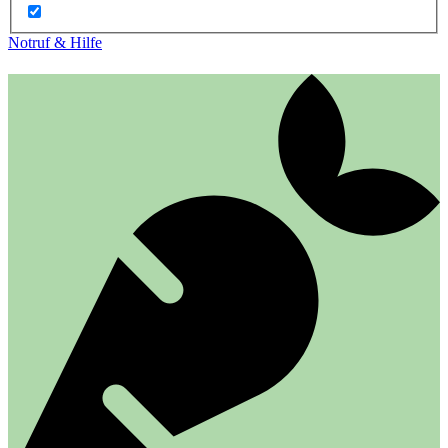
Notruf & Hilfe