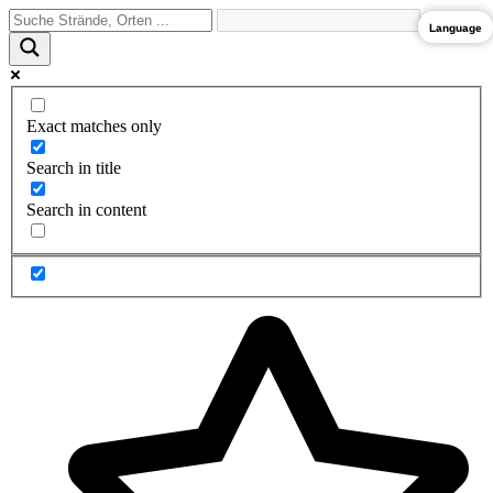
Zum
Language
Inhalt
springen
Exact matches only
Search in title
Search in content