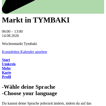
Markt in TYMBAKI
Markt
06:00
–
13:00
in
14.08.2026
TYMBAKI
Wochenmarkt Tymbaki
Kompletten Kalender ansehen
Start
Umkreis
Mehr
Karte
Profil
-Wähle deine Sprache
-Choose your language
Du kannst deine Sprache jederzeit ändern, indem du auf das