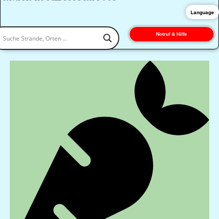
Language
Notruf & Hilfe