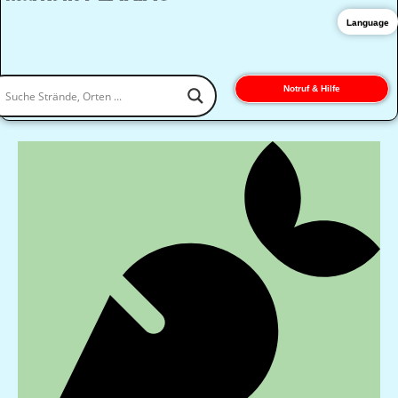
Language
Notruf & Hilfe