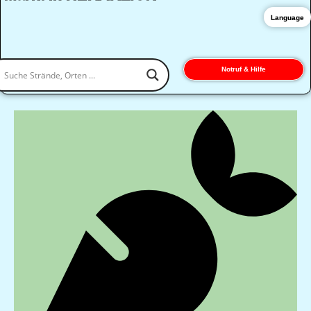
Language
Notruf & Hilfe