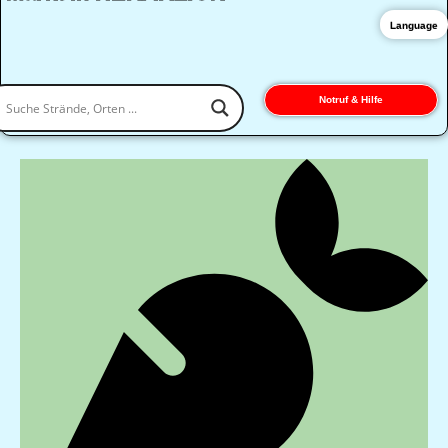
Language
Notruf & Hilfe